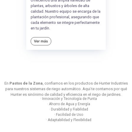
Ofrecemos una amplia variedad de
plantas, arbustos y árboles de alta
calidad. Nuestro equipo se encarga de la
plantación profesional, asegurando que
cada elemento se integre perfectamente
en tu jardín.
Ver más
En
Pastos de la Zona
, confiamos en los productos de Hunter Industries
para nuestros sistemas de riego automático. Aquí te contamos por qué
Hunter es sinónimo de calidad y eficiencia en el riego de jardines.
· Innovación y Tecnología de Punta
· Ahorro de Agua y Energía
· Durabilidad y Fiabilidad
· Facilidad de Uso
· Adaptabilidad y Flexibilidad