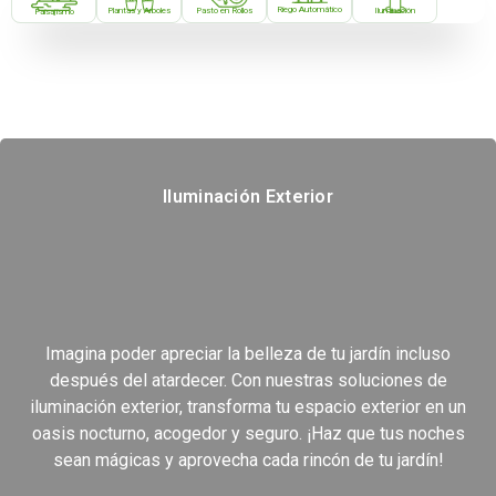
Riego Automático
Plantas y Arboles
Pasto en Rollos
Iluminación
Paisajismo
Iluminación Exterior
Imagina poder apreciar la belleza de tu jardín incluso
después del atardecer. Con nuestras soluciones de
iluminación exterior, transforma tu espacio exterior en un
oasis nocturno, acogedor y seguro. ¡Haz que tus noches
sean mágicas y aprovecha cada rincón de tu jardín!