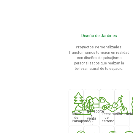
Diseño de Jardines
Proyectos Personalizados
:
Transformamos tu visión en realidad
con diseños de paisajismo
personalizados que realzan la
belleza natural de tu espacio.
transporte
Diseño
Preparación
Plantaci
y
de
de
venta
Paisajismo
terreno
de
aridos