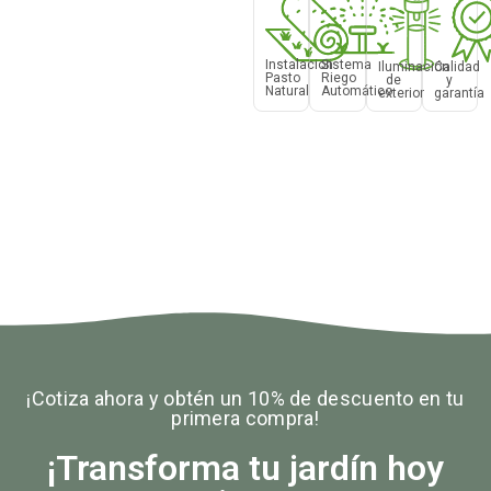
Instalacion
Sistema
Iluminación
Calidad
Pasto
Riego
de
y
Natural
Automático
exterior
garantía
¡Cotiza ahora y obtén un 10% de descuento en tu
primera compra!
¡Transforma tu jardín hoy