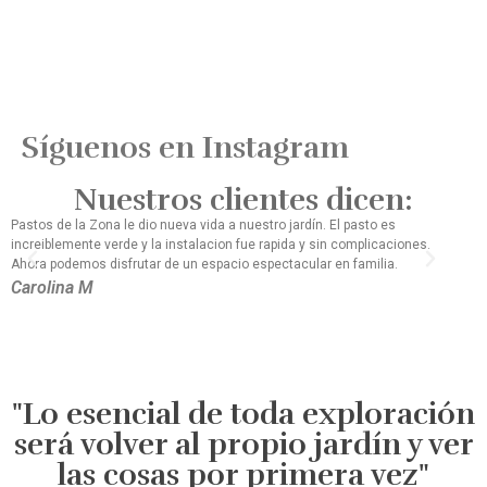
Síguenos en Instagram
Nuestros clientes dicen:
Pastos de la Zona le dio nueva vida a nuestro jardín. El pasto es
El si
increiblemente verde y la instalacion fue rapida y sin complicaciones.
no te
Ahora podemos disfrutar de un espacio espectacular en familia.
linda
Carolina M
Ped
"Lo esencial de toda exploración
será volver al propio jardín y ver
las cosas por primera vez"